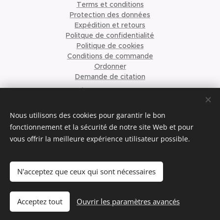
Terms et conditions
Protection des données
Expédition et retours
Politque de confidentialité
Politique de cookies
Conditions de commande
Ordonner
Demande de citation
À propos de nous
©2023 Krismari Clothing
Cookies
Nous utilisons des cookies pour garantir le bon
fonctionnement et la sécurité de notre site Web et pour
vous offrir la meilleure expérience utilisateur possible.
Langues
Nederlands
English
Français
N'acceptez que ceux qui sont nécessaires
Ajouter au panier
Acceptez tout
Ouvrir les paramètres avancés