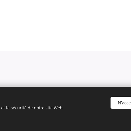
N'acce
et la sécurité de notre site Web