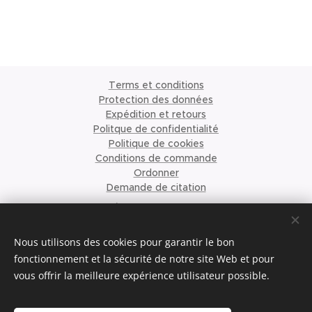
Terms et conditions
Protection des données
Expédition et retours
Politque de confidentialité
Politique de cookies
Conditions de commande
Ordonner
Demande de citation
À propos de nous
©2023 Krismari Clothing
Cookies
Nous utilisons des cookies pour garantir le bon
fonctionnement et la sécurité de notre site Web et pour
vous offrir la meilleure expérience utilisateur possible.
Langues
Nederlands
English
Français