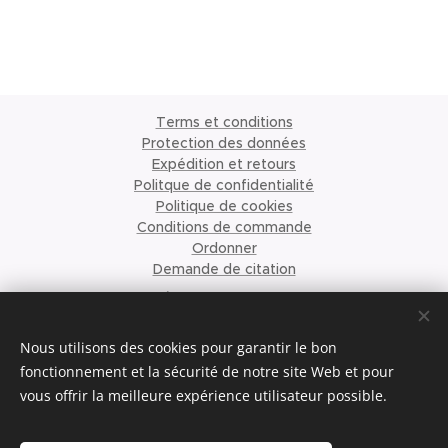
Terms et conditions
Protection des données
Expédition et retours
Politque de confidentialité
Politique de cookies
Conditions de commande
Ordonner
Demande de citation
À propos de nous
©2023 Krismari Clothing
Cookies
Nous utilisons des cookies pour garantir le bon
fonctionnement et la sécurité de notre site Web et pour
vous offrir la meilleure expérience utilisateur possible.
Langues
Nederlands
English
Français