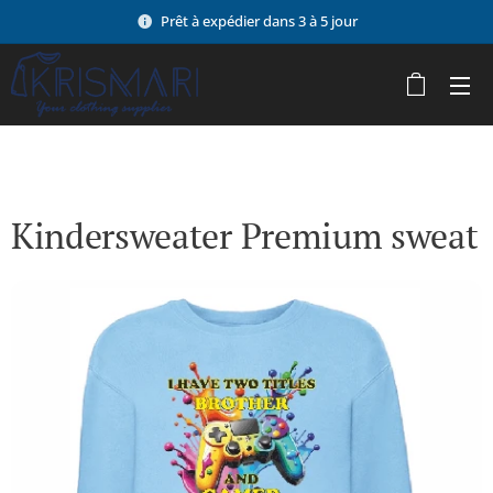
Prêt à expédier dans 3 à 5 jour
Kindersweater Premium sweat