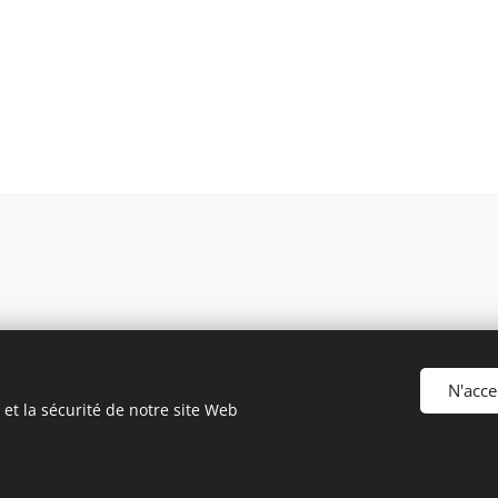
N'acce
et la sécurité de notre site Web