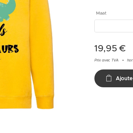
Maat
19,95
€
Prix avec TVA
hor
Ajoute