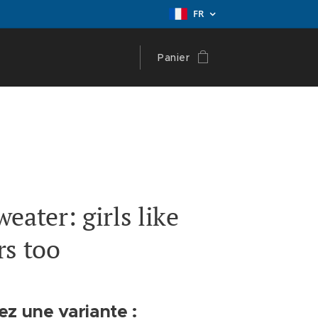
FR
Panier
eater: girls like
rs too
ez une variante :