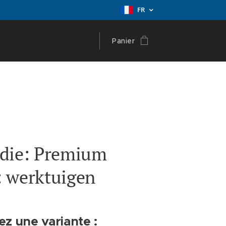
FR
Panier
die: Premium
 werktuigen
ez une variante :