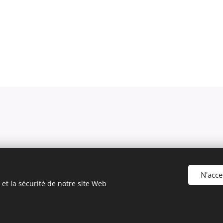
N'acce
et la sécurité de notre site Web