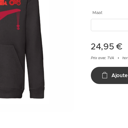
Maat
24,95
€
Prix avec TVA
hor
Ajoute