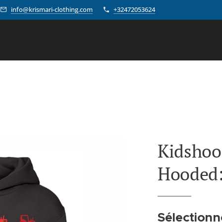
info@krismari-clothing.com
+32472053624
Kidshoo
Hooded:
Sélectionn