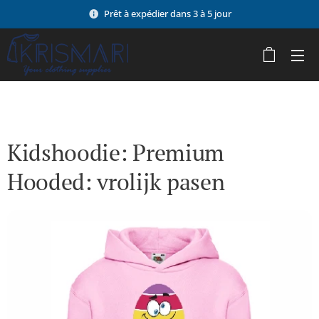
Prêt à expédier dans 3 à 5 jour
Kidshoodie: Premium
Hooded: vrolijk pasen