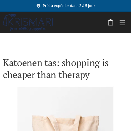
Prêt à expédier dans 3 à 5 jour
Katoenen tas: shopping is
cheaper than therapy