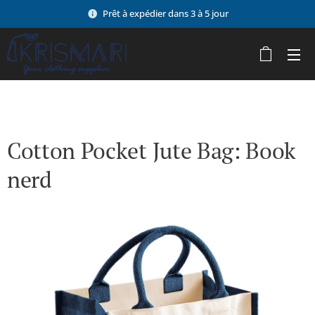
Prêt à expédier dans 3 à 5 jour
Cotton Pocket Jute Bag: Book
nerd