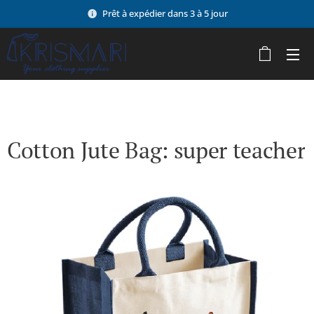
Prêt à expédier dans 3 à 5 jour
Cotton Jute Bag: super teacher