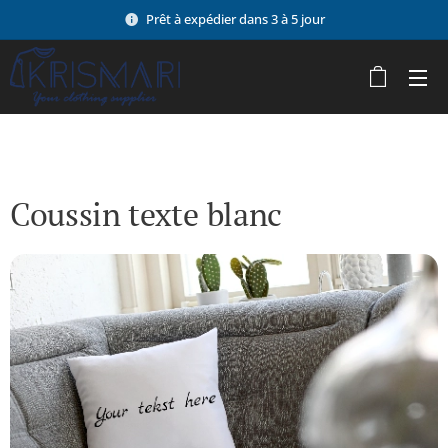
Prêt à expédier dans 3 à 5 jour
Coussin texte blanc