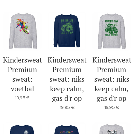
Kindersweater
Kindersweater
Kindersweat
Premium
Premium
Premium
sweat:
sweat: niks
sweat: niks
voetbal
keep calm,
keep calm,
gas d'r op
gas d'r op
19,95
€
19,95
€
19,95
€