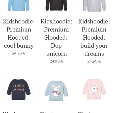
Kidshoodie:
Kidshoodie:
Kidshoodie:
Premium
Premium
Premium
Hooded:
Hooded:
Hooded:
cool bunny
Dep
build your
unicorn
dreams
24,95
€
24,95
€
24,95
€