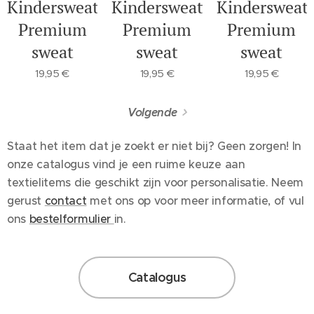
Kindersweater
Kindersweater
Kindersweat
Premium
Premium
Premium
sweat
sweat
sweat
19,95
€
19,95
€
19,95
€
Volgende
Staat het item dat je zoekt er niet bij? Geen zorgen! In
onze catalogus vind je een ruime keuze aan
textielitems die geschikt zijn voor personalisatie. Neem
gerust
contact
met ons op voor meer informatie, of vul
ons
bestelformulier
in.
Catalogus