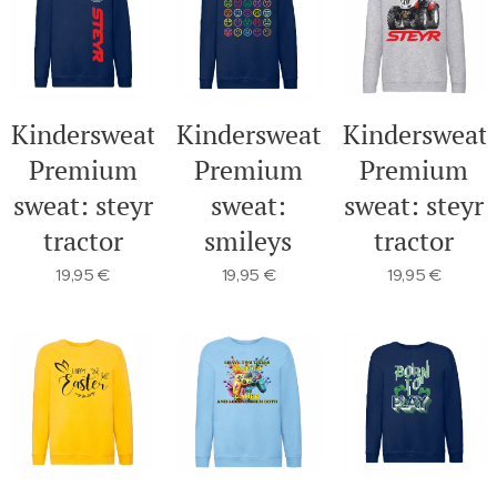
Kindersweater
Kindersweater
Kindersweat
Premium
Premium
Premium
sweat: steyr
sweat:
sweat: steyr
tractor
smileys
tractor
19,95
€
19,95
€
19,95
€