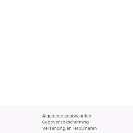
Algemene voorwaarden
Gegevensbescherming
Verzending en retournere
n