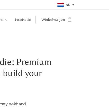
NL
ns
Inspiratie
Winkelwagen
die: Premium
 build your
ersey nekband