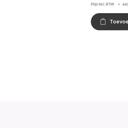
Prijs Incl. BTW
exc
Toevoe