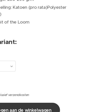
lling: Katoen (pro rata)Polyester
)
uit of the Loom
riant:
lusief verzendkosten
gen aan de winkelwagen