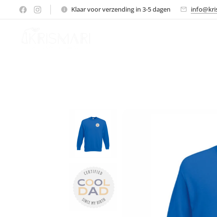
Klaar voor verzending in 3-5 dagen
info@kri