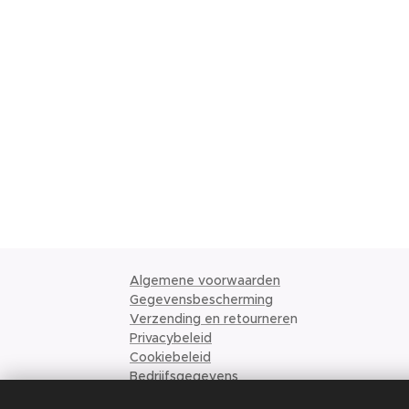
Algemene voorwaarden
Gegevensbescherming
Verzending en retournere
n
Privacybeleid
Cookiebeleid
Bedrijfsgegevens
Bestelvoorwaarden