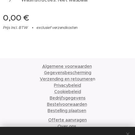
0,00
€
Prijs Incl. BTW
exclusief verzendkosten
Algemene voorwaarden
Gegevensbescherming
Verzending en retournere
n
Privacybeleid
Cookiebeleid
Bedrijfsgegevens
Bestelvoorwaarden
Bestelling plaatsen
Offerte aanvragen
Over ons