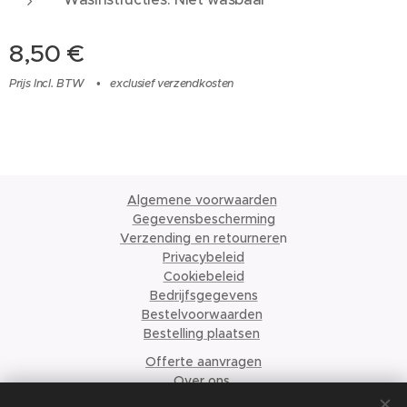
8,50
€
Prijs Incl. BTW
exclusief verzendkosten
Algemene voorwaarden
Gegevensbescherming
Verzending en retournere
n
Privacybeleid
Cookiebeleid
Bedrijfsgegevens
Bestelvoorwaarden
Bestelling plaatsen
Offerte aanvragen
Over ons