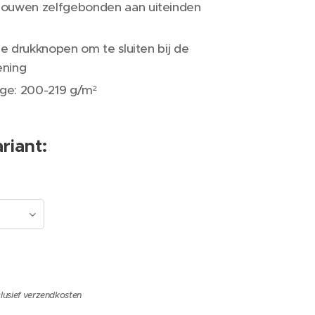
ouwen zelfgebonden aan uiteinden
ije drukknopen om te sluiten bij de
ning
e: 200-219 g/m²
riant:
lusief verzendkosten