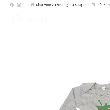
Klaar voor verzending in 3-5 dagen
info@kri