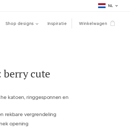
NL
Shop designs
Inspiratie
Winkelwagen
 berry cute
che katoen, ringgesponnen en
n rekbare vergrendeling
 nek opening