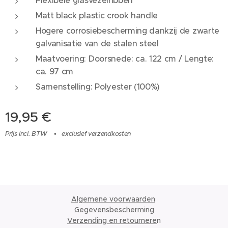
Flexibele glasvezelribben
Matt black plastic crook handle
Hogere corrosiebescherming dankzij de zwarte
galvanisatie van de stalen steel
Maatvoering: Doorsnede: ca. 122 cm / Lengte:
ca. 97 cm
Samenstelling: Polyester (100%)
19,95
€
Prijs Incl. BTW
exclusief verzendkosten
Algemene voorwaarden
Gegevensbescherming
Verzending en retournere
n