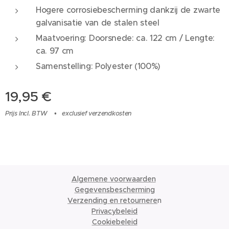
Hogere corrosiebescherming dankzij de zwarte
galvanisatie van de stalen steel
Maatvoering: Doorsnede: ca. 122 cm / Lengte:
ca. 97 cm
Samenstelling: Polyester (100%)
19,95
€
Prijs Incl. BTW
exclusief verzendkosten
Algemene voorwaarden
Gegevensbescherming
Verzending en retournere
n
Privacybeleid
Cookiebeleid