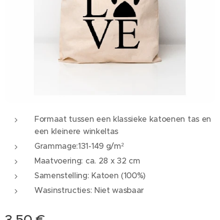
Formaat tussen een klassieke katoenen tas en
een kleinere winkeltas
Grammage:131-149 g/m²
Maatvoering: ca. 28 x 32 cm
Samenstelling: Katoen (100%)
Wasinstructies: Niet wasbaar
3,50
€