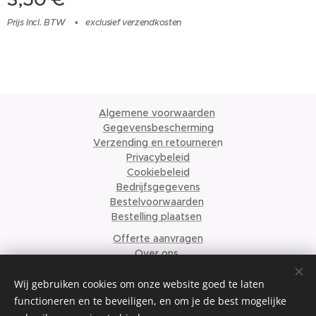
Prijs Incl. BTW
exclusief verzendkosten
Algemene voorwaarden
Gegevensbescherming
Verzending en retournere
n
Privacybeleid
Cookiebeleid
Bedrijfsgegevens
Bestelvoorwaarden
Bestelling plaatsen
Offerte aanvragen
Over ons
© 2024 Krismari Clothing
Cookies
Wij gebruiken cookies om onze website goed te laten
functioneren en te beveiligen, en om je de best mogelijke
Talen