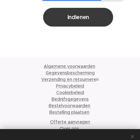
Indienen
Algemene voorwaarden
Gegevensbescherming
Verzending en retournere
n
Privacybeleid
Cookiebeleid
Bedrijfsgegevens
Bestelvoorwaarden
Bestelling plaatsen
Offerte aanvragen
Over ons
© 2024 Krismari Clothing
Cookies