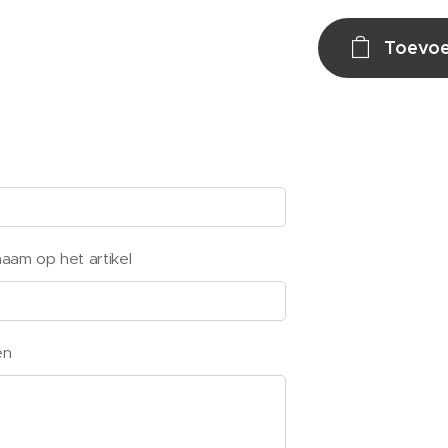
Toevoe
am op het artikel
en