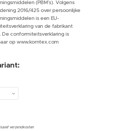
mingsmiddelen (PBM's). Volgens
dening 2016/425 over persoonlijke
mingsmiddelen is een EU-
teitsverklaring van de fabrikant
. De conformiteitsverklaring is
baar op www.korntex.com
riant:
lusief verzendkosten