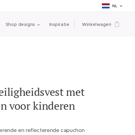
NL
Shop designs
Inspiratie
Winkelwagen
eiligheidsvest met
n voor kinderen
cerende en reflecterende capuchon