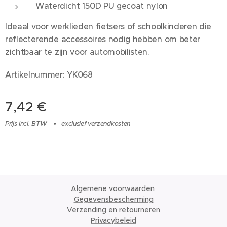
Waterdicht 150D PU gecoat nylon
Ideaal voor werklieden fietsers of schoolkinderen die
reflecterende accessoires nodig hebben om beter
zichtbaar te zijn voor automobilisten.
Artikelnummer: YK068
7,42
€
Prijs Incl. BTW
exclusief verzendkosten
Algemene voorwaarden
Gegevensbescherming
Verzending en retournere
n
Privacybeleid