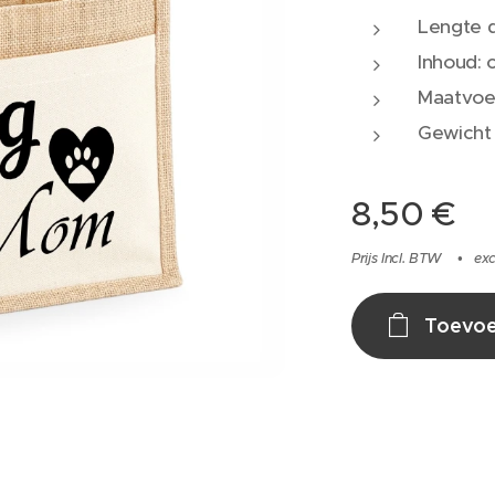
Lengte 
Inhoud: c
Maatvoer
Gewicht
8,50
€
Prijs Incl. BTW
exc
Toevoe