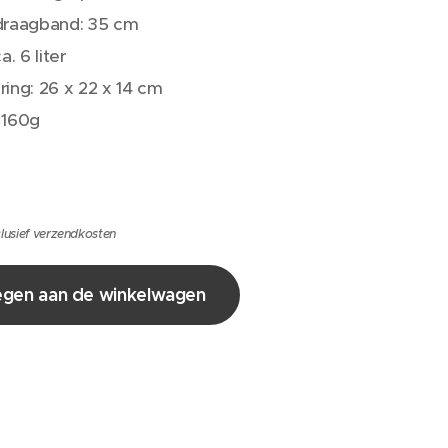
draagband: 35 cm
a. 6 liter
ing: 26 x 22 x 14 cm
 160g
lusief verzendkosten
gen aan de winkelwagen