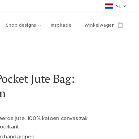
NL
Shop designs
Inspiratie
Winkelwagen
ocket Jute Bag:
m
erde jute, 100% katoen canvas zak
oorkant
n handgrepen