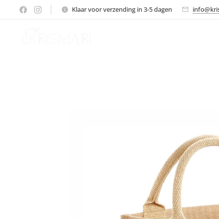
Klaar voor verzending in 3-5 dagen
info@kri