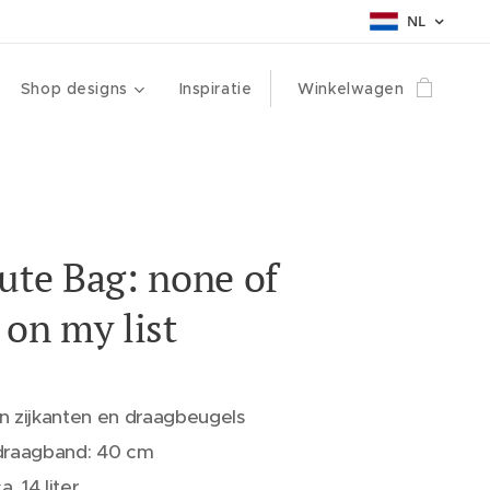
NL
Shop designs
Inspiratie
Winkelwagen
ute Bag: none of
 on my list
 zijkanten en draagbeugels
draagband: 40 cm
a. 14 liter