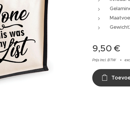
Gelamine
Maatvoer
Gewicht
9,50
€
Prijs Incl. BTW
exc
Toevoe