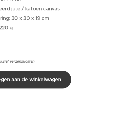
erd jute / katoen canvas
ing: 30 x 30 x 19 cm
220 g
lusief verzendkosten
gen aan de winkelwagen