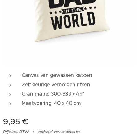
Canvas van gewassen katoen
Zelfkleurige verborgen ritsen
Grammage: 300-339 g/m²
Maatvoering: 40 x 40 cm
9,95
€
Prijs Incl. BTW
exclusief verzendkosten