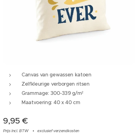
Canvas van gewassen katoen
Zelfkleurige verborgen ritsen
Grammage: 300-339 g/m²
Maatvoering: 40 x 40 cm
9,95
€
Prijs Incl. BTW
exclusief verzendkosten