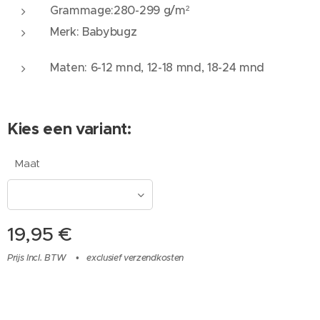
Grammage:280-299 g/m²
Merk: Babybugz
Maten: 6-12 mnd, 12-18 mnd, 18-24 mnd
Kies een variant:
Maat
19,95
€
Prijs Incl. BTW
exclusief verzendkosten