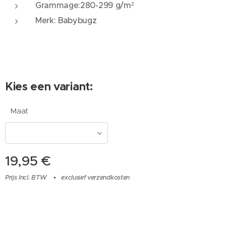
Grammage:280-299 g/m²
Merk: Babybugz
Kies een variant:
Maat
19,95
€
Prijs Incl. BTW
exclusief verzendkosten