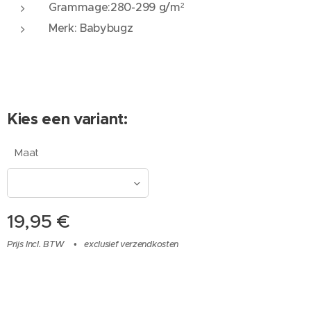
Grammage:280-299 g/m²
Merk: Babybugz
Kies een variant:
Maat
19,95
€
Prijs Incl. BTW
exclusief verzendkosten