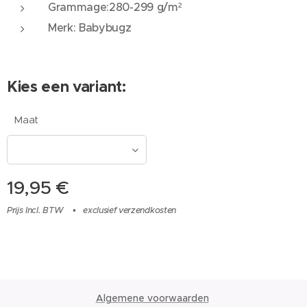
Grammage:280-299 g/m²
Merk: Babybugz
Kies een variant:
Maat
19,95
€
Prijs Incl. BTW
exclusief verzendkosten
Algemene voorwaarden