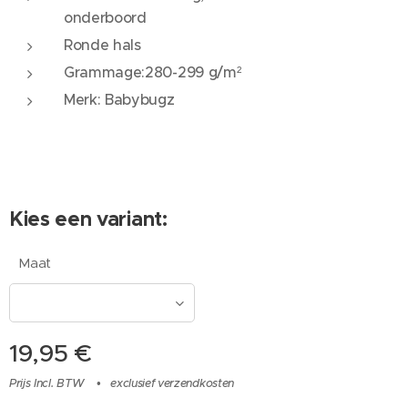
onderboord
Ronde hals
Grammage:280-299 g/m²
Merk: Babybugz
Kies een variant:
Maat
19,95
€
Prijs Incl. BTW
exclusief verzendkosten